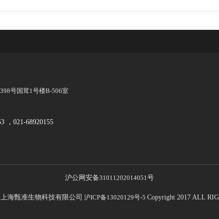
8号国茸1号楼B-506室
53 ，021-68920155
沪公网安备
31011202014051
号
21 上海甄准生物科技有限公司
沪ICP备13020129号-5
Copyright 2017 ALL 