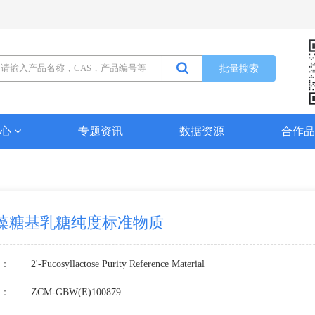
批量搜索
中心
专题资讯
数据资源
合作
-岩藻糖基乳糖纯度标准物质
：
2'-Fucosyllactose Purity Reference Material
：
ZCM-GBW(E)100879