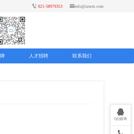
021-58979353
info@zzsrm.com
品牌
人才招聘
联系我们
QQ咨询