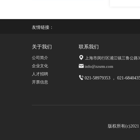
友情链接：
关于我们
联系我们
公司简介
上海市闵行区浦江镇三鲁公路339
企业文化
info@zzsrm.com
人才招聘
021-58979353 ， 021-684043
开票信息
版权所有(c)20