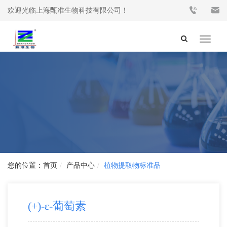
欢迎光临上海甄准生物科技有限公司！
Toggle
navigat
首页
产品中心
植物提取物标准品
(+)-ε-葡萄素