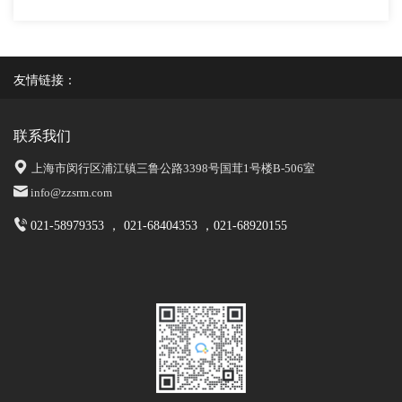
友情链接：
联系我们
上海市闵行区浦江镇三鲁公路3398号国茸1号楼B-506室
info@zzsrm.com
021-58979353 ， 021-68404353 ，021-68920155