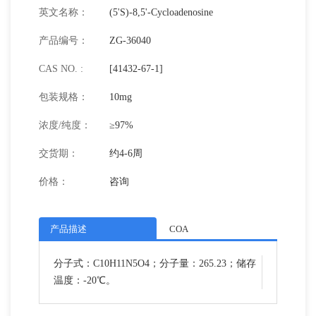
英文名称：
(5'S)-8,5'-Cycloadenosine
产品编号：
ZG-36040
CAS NO. :
[41432-67-1]
包装规格：
10mg
浓度/纯度：
≥97%
交货期：
约4-6周
价格：
咨询
产品描述
COA
分子式：C10H11N5O4；分子量：265.23；储存
温度：-20℃。