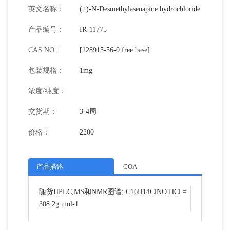
英文名称：
(±)-N-Desmethylasenapine hydrochloride
产品编号：
IR-11775
CAS NO. :
[128915-56-0 free base]
包装规格：
1mg
浓度/纯度：
交货期：
3-4周
价格：
2200
产品描述
COA
随货HPLC,MS和NMR图谱; C16H14ClNO.HCl =
308.2g.mol-1