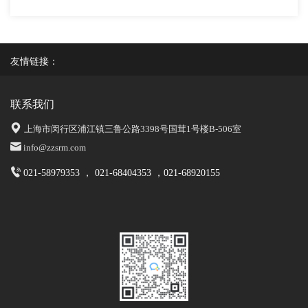
友情链接：
联系我们
上海市闵行区浦江镇三鲁公路3398号国茸1号楼B-506室
info@zzsrm.com
021-58979353 ， 021-68404353 ，021-68920155