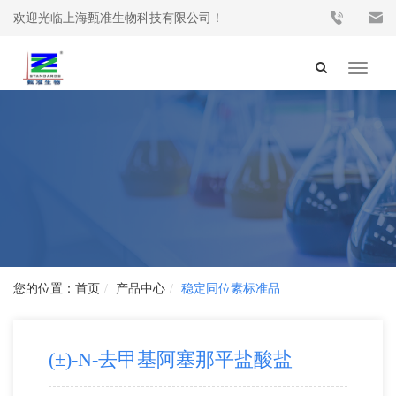
欢迎光临上海甄准生物科技有限公司！
Toggle
navigat
首页
产品中心
稳定同位素标准品
(±)-N-去甲基阿塞那平盐酸盐