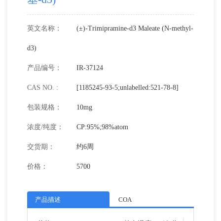
英文名称：
(±)-Trimipramine-d3 Maleate (N-methyl-
d3)
产品编号：
IR-37124
CAS NO. :
[1185245-93-5;unlabelled:521-78-8]
包装规格：
10mg
浓度/纯度：
CP:95%;98%atom
交货期：
约6周
价格：
5700
产品描述
COA