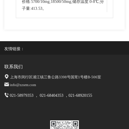
价格:5700/10mg;18500/50mg;储存温度:0-8℃;分
子量:413.53。
友情链接：
联系我们
上海市闵行区浦江镇三鲁公路3398号国茸1号楼B-506室
info@zzsrm.com
021-58979353 ， 021-68404353 ，021-68920155