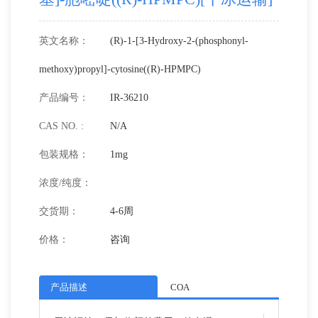
英文名称：
(R)-1-[3-Hydroxy-2-(phosphonyl-
methoxy)propyl]-cytosine((R)-HPMPC)
产品编号：
IR-36210
CAS NO. :
N/A
包装规格：
1mg
浓度/纯度：
交货期：
4-6周
价格：
咨询
产品描述
COA