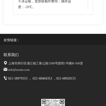
干冰运输，需加收额外费用；储存温
度：-20℃。
友情链接：
联系我们
上海市闵行区浦江镇三鲁公路3398号国茸1号楼B-506室
info@zzsrm.com
021-58979353 ， 021-68404353 ，021-68920155