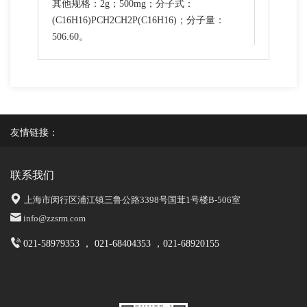
其他规格：2g；500mg；分子式：
(C16H16)PCH2CH2P(C16H16)；分子量：
506.60。
友情链接：
联系我们
上海市闵行区浦江镇三鲁公路3398号国茸1号楼B-506室
info@zzsrm.com
021-58979353 ， 021-68404353 ，021-68920155