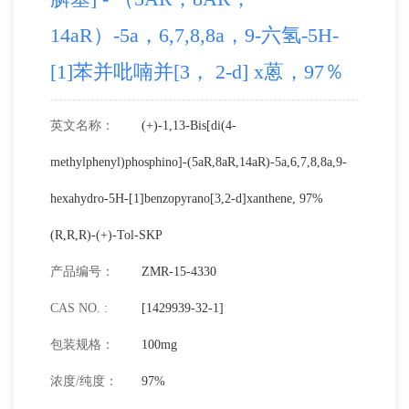
14aR）-5a，6,7,8,8a，9-六氢-5H-
[1]苯并吡喃并[3， 2-d] x蒽，97％
英文名称：
(+)-1,13-Bis[di(4-
methylphenyl)phosphino]-(5aR,8aR,14aR)-5a,6,7,8,8a,9-
hexahydro-5H-[1]benzopyrano[3,2-d]xanthene, 97%
(R,R,R)-(+)-Tol-SKP
产品编号：
ZMR-15-4330
CAS NO. :
[1429939-32-1]
包装规格：
100mg
浓度/纯度：
97%