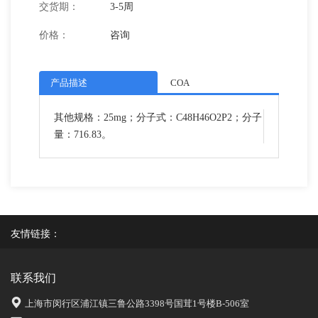
交货期：
3-5周
价格：
咨询
产品描述
COA
其他规格：25mg；分子式：C48H46O2P2；分子
量：716.83。
友情链接：
联系我们
上海市闵行区浦江镇三鲁公路3398号国茸1号楼B-506室