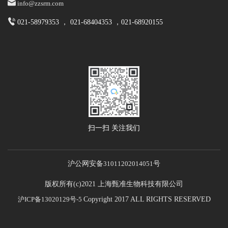
info@zzsrm.com
021-58979353 ， 021-68404353 ，021-68920155
扫一扫 关注我们
沪公网安备
31011202014051
号
版权所有(c)2021 上海甄准生物科技有限公司
沪ICP备13020129号-5
Copyright 2017 ALL RIGHTS RESERVED