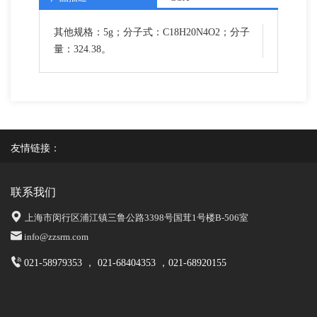
其他规格：5g；分子式：C18H20N4O2；分子
量：324.38。
友情链接：
联系我们
上海市闵行区浦江镇三鲁公路3398号国茸1号楼B-506室
info@zzsrm.com
021-58979353 ， 021-68404353 ，021-68920155