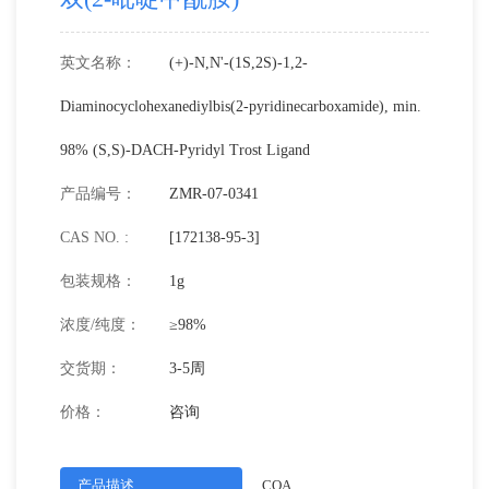
英文名称：
(+)-N,N'-(1S,2S)-1,2-
Diaminocyclohexanediylbis(2-pyridinecarboxamide), min.
98% (S,S)-DACH-Pyridyl Trost Ligand
产品编号：
ZMR-07-0341
CAS NO. :
[172138-95-3]
包装规格：
1g
浓度/纯度：
≥98%
交货期：
3-5周
价格：
咨询
产品描述
COA