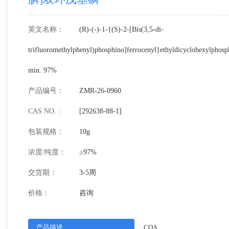
英文名称：
(R)-(-)-1-{(S)-2-[Bis(3,5-di-
trifluoromethylphenyl)phosphino]ferrocenyl}ethyldicyclohexylphosp
min. 97%
产品编号：
ZMR-26-0960
CAS NO. :
[292638-88-1]
包装规格：
10g
浓度/纯度：
≥97%
交货期：
3-5周
价格：
咨询
产品描述
COA