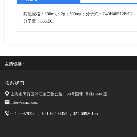
其他规格：100mg；2g；500mg；分子式：C40H40F12FeP2；
分子量：866.56。
友情链接：
联系我们
上海市闵行区浦江镇三鲁公路3398号国茸1号楼B-506室
info@zzsrm.com
021-58979353 ， 021-68404353 ，021-68920155