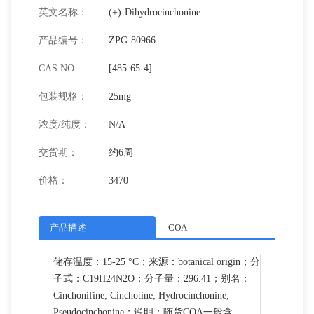
英文名称：
(+)-Dihydrocinchonine
产品编号：
ZPG-80966
CAS NO. :
[485-65-4]
包装规格：
25mg
浓度/纯度：
N/A
交货期：
约6周
价格：
3470
产品描述
COA
储存温度：15-25 °C；来源：botanical origin；分
子式：C19H24N2O；分子量：296.41；别名：
Cinchonifine; Cinchotine; Hydrocinchonine;
Pseudocinchonine；说明：随货COA一般含