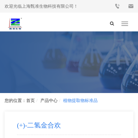
欢迎光临上海甄准生物科技有限公司！
Toggle
navigat
首页
产品中心
植物提取物标准品
(+)-二氢金合欢