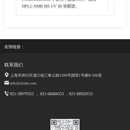
HPLC NMR MS UV IR 等图谱。
友情链接：
联系我们
上海市闵行区浦江镇三鲁公路3398号国茸1号楼B-506室
info@zzsrm.com
021-58979353 ， 021-68404353 ，021-68920155