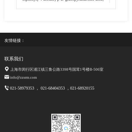
友情链接：
联系我们
上海市闵行区浦江镇三鲁公路3398号国茸1号楼B-506室
info@zzsrm.com
021-58979353 ， 021-68404353 ，021-68920155