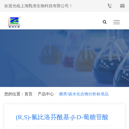
欢迎光临上海甄准生物科技有限公司！
Toggle
navigat
首页
产品中心
糖类/碳水化合物分析标准品
(R,S)-氟比洛芬酰基-β-D-葡糖苷酸