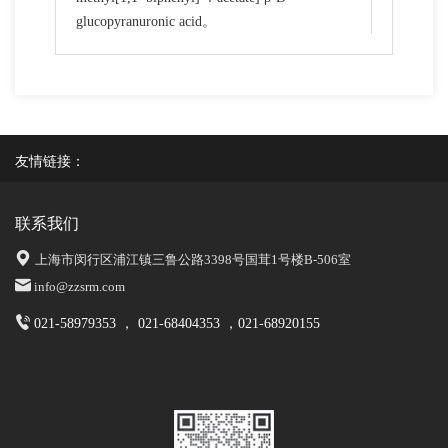
glucopyranuronic acid。
友情链接：
联系我们
上海市闵行区浦江镇三鲁公路3398号国茸1号楼B-506室
info@zzsrm.com
021-58979353 ， 021-68404353 ，021-68920155