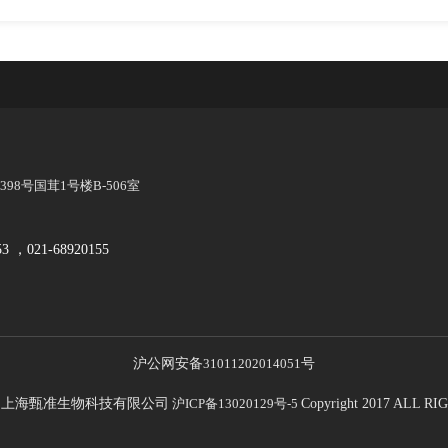
8号国茸1号楼B-506室
53 ，021-68920155
沪公网安备
31011202014051
号
21 上海甄准生物科技有限公司
沪ICP备13020129号-5
Copyright 2017 ALL 