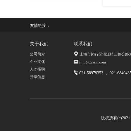
友情链接：
关于我们
联系我们
公司简介
上海市闵行区浦江镇三鲁公路339
企业文化
info@zzsrm.com
人才招聘
021-58979353 ， 021-684043
开票信息
版权所有(c)20