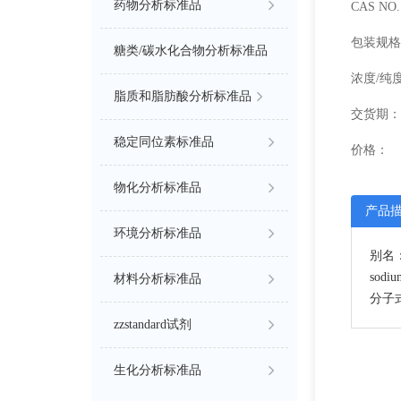
药物分析标准品
CAS NO. 
包装规格
糖类/碳水化合物分析标准品
浓度/纯
脂质和脂肪酸分析标准品
交货期：
稳定同位素标准品
价格：
物化分析标准品
产品
环境分析标准品
别名：Tr
sodiu
材料分析标准品
分子式
zzstandard试剂
生化分析标准品