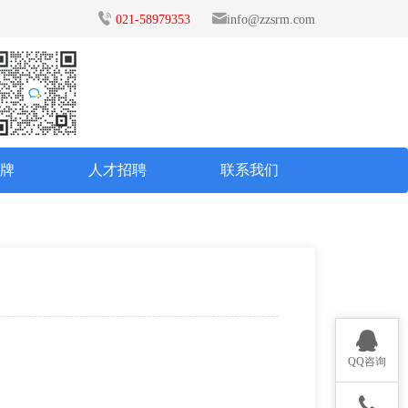
021-58979353
info@zzsrm.com
品牌
人才招聘
联系我们
QQ咨询