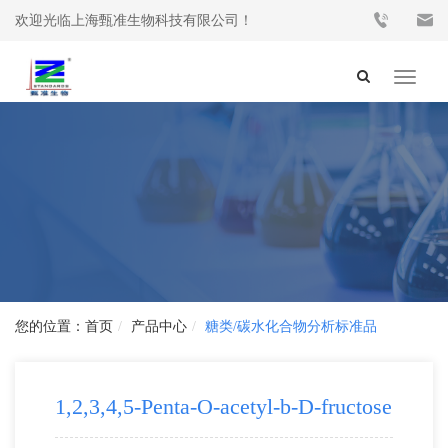
欢迎光临上海甄准生物科技有限公司！
Toggle
navigat
首页
产品中心
糖类/碳水化合物分析标准品
1,2,3,4,5-Penta-O-acetyl-b-D-fructose