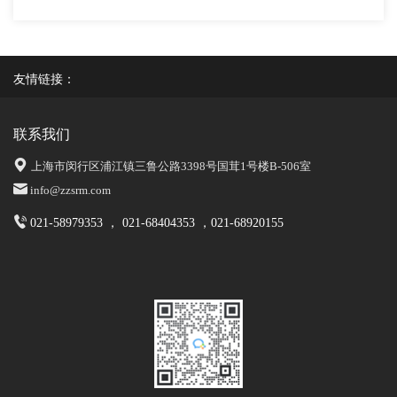
友情链接：
联系我们
上海市闵行区浦江镇三鲁公路3398号国茸1号楼B-506室
info@zzsrm.com
021-58979353 ， 021-68404353 ，021-68920155