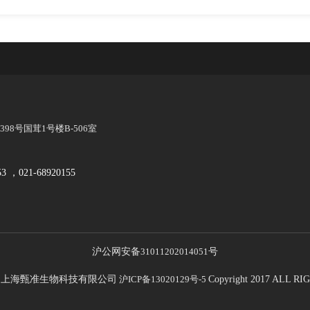
8号国茸1号楼B-506室
53 ，021-68920155
沪公网安备
31011202014051
号
21 上海甄准生物科技有限公司
沪ICP备13020129号-5
Copyright 2017 ALL 