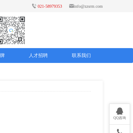
021-58979353
info@zzsrm.com
品牌
人才招聘
联系我们
QQ咨询