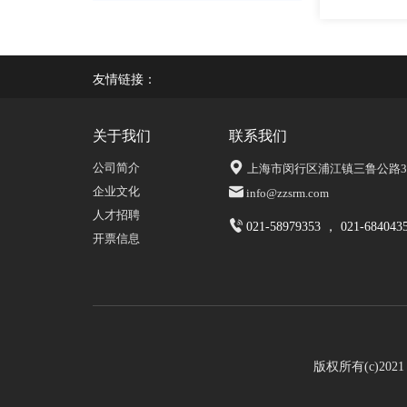
友情链接：
关于我们
联系我们
公司简介
上海市闵行区浦江镇三鲁公路339
企业文化
info@zzsrm.com
人才招聘
021-58979353 ， 021-684043
开票信息
版权所有(c)20