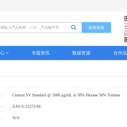
批量搜索
中心
专题资讯
数据资源
合作
：
Custom SV Standard @ 1000 μg/mL in 50% Hexane 50% Toluene
：
ZAS-S-25272-04
:
N/A