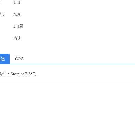
：
1ml
度：
N/A
3-4周
咨询
描述
COA
：Store at 2-8℃。