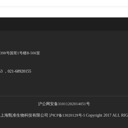
8号国茸1号楼B-506室
53 ，021-68920155
沪公网安备
31011202014051
号
21 上海甄准生物科技有限公司
沪ICP备13020129号-5
Copyright 2017 ALL 