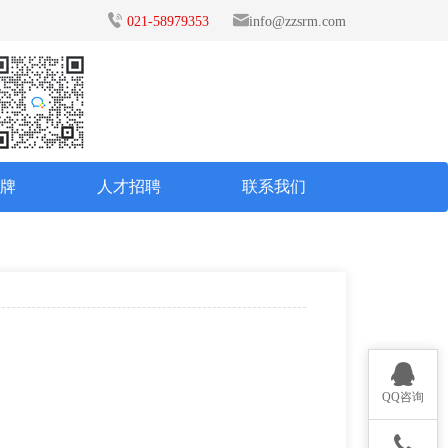
021-58979353
info@zzsrm.com
品牌
人才招聘
联系我们
QQ咨询