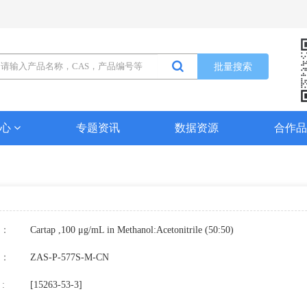
批量搜索
中心
专题资讯
数据资源
合作
：
Cartap ,100 μg/mL in Methanol:Acetonitrile (50:50)
：
ZAS-P-577S-M-CN
:
[15263-53-3]