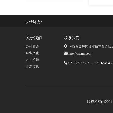
友情链接：
关于我们
联系我们
公司简介
上海市闵行区浦江镇三鲁公路339
企业文化
info@zzsrm.com
人才招聘
021-58979353 ， 021-684043
开票信息
版权所有(c)20