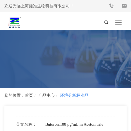
欢迎光临上海甄准生物科技有限公司！
Toggle
navigat
首页
产品中心
环境分析标准品
英文名称：
Buturon,100 μg/mL in Acetonitrile