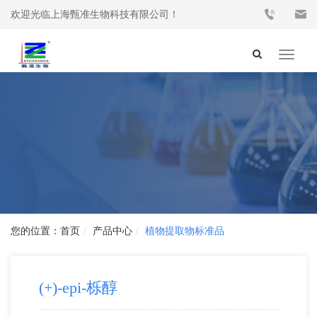
欢迎光临上海甄准生物科技有限公司！
Toggle
navigat
首页
产品中心
植物提取物标准品
(+)-epi-栎醇