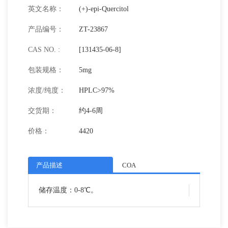
英文名称：
(+)-epi-Quercitol
产品编号：
ZT-23867
CAS NO. :
[131435-06-8]
包装规格：
5mg
浓度/纯度：
HPLC>97%
交货期：
约4-6周
价格：
4420
产品描述
COA
储存温度：0-8℃。