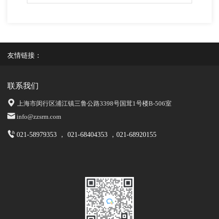
友情链接：
联系我们
上海市闵行区浦江镇三鲁公路3398号国茸1号楼B-506室
info@zzsrm.com
021-58979353 ， 021-68404353 ，021-68920155