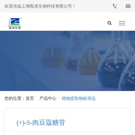
欢迎光临上海甄准生物科技有限公司！
Toggle
navigat
首页
产品中心
植物提取物标准品
(+)-S-肉豆蔻糖苷