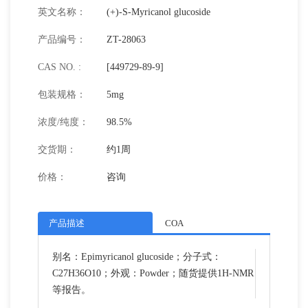
英文名称：
(+)-S-Myricanol glucoside
产品编号：
ZT-28063
CAS NO. :
[449729-89-9]
包装规格：
5mg
浓度/纯度：
98.5%
交货期：
约1周
价格：
咨询
产品描述
COA
别名：Epimyricanol glucoside；分子式：
C27H36O10；外观：Powder；随货提供1H-NMR
等报告。