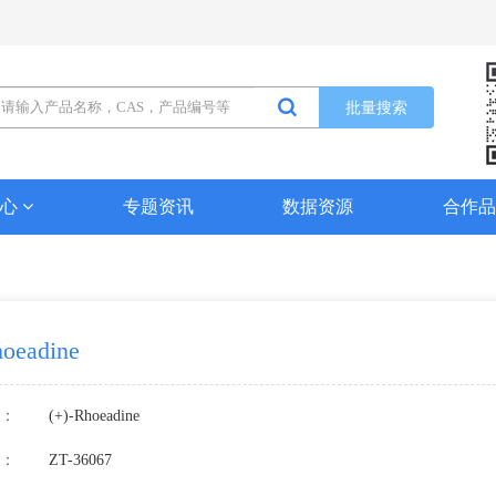
批量搜索
中心
专题资讯
数据资源
合作
hoeadine
：
(+)-Rhoeadine
：
ZT-36067