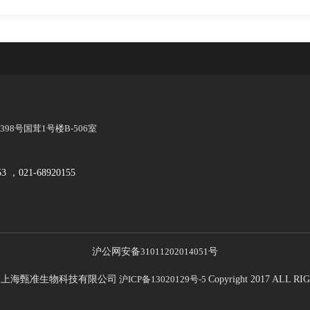
8号国茸1号楼B-506室
53 ，021-68920155
沪公网安备
31011202014051
号
21 上海甄准生物科技有限公司
沪ICP备13020129号-5
Copyright 2017 ALL 