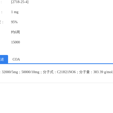
:
[2718-25-4]
：
1 mg
度：
95%
约6周
15000
描述
COA
32000/5mg；50000/10mg；分子式：C21H21NO6；分子量：383.39 g/mo