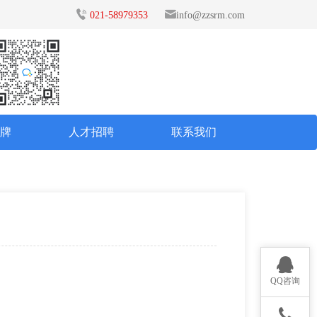
021-58979353
info@zzsrm.com
品牌
人才招聘
联系我们
QQ咨询