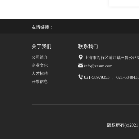
友情链接：
关于我们
联系我们
公司简介
上海市闵行区浦江镇三鲁公路339
企业文化
info@zzsrm.com
人才招聘
021-58979353 ， 021-684043
开票信息
版权所有(c)20