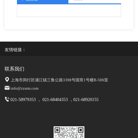
友情链接：
联系我们
上海市闵行区浦江镇三鲁公路3398号国茸1号楼B-506室
info@zzsrm.com
021-58979353 ， 021-68404353 ，021-68920155