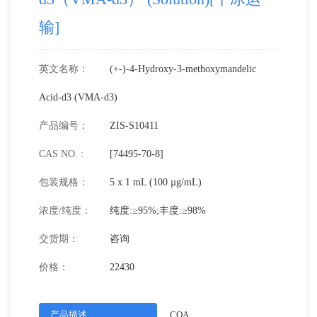
输]
英文名称：
(+-)-4-Hydroxy-3-methoxymandelic
Acid-d3 (VMA-d3)
产品编号：
ZIS-S10411
CAS NO. :
[74495-70-8]
包装规格：
5 x 1 mL (100 µg/mL)
浓度/纯度：
纯度:≥95%;丰度:≥98%
交货期：
咨询
价格：
22430
产品描述
COA