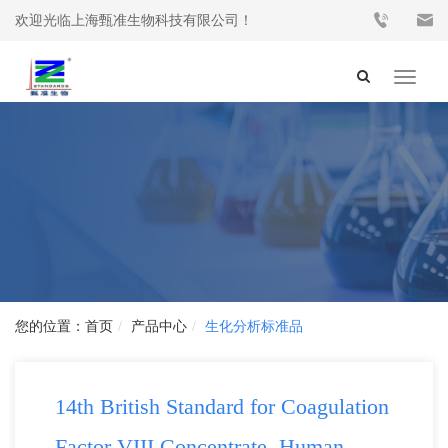
欢迎光临上海甄准生物科技有限公司！
Toggle
navigat
首页
产品中心
生化分析标准品
14th British Standard for Coagulation
Factor VIII Concentrate, Human