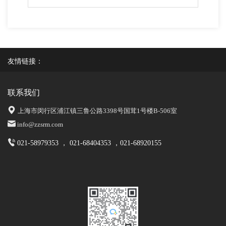
友情链接：
联系我们
上海市闵行区浦江镇三鲁公路3398号国茸1号楼B-506室
info@zzsrm.com
021-58979353 ， 021-68404353 ，021-68920155