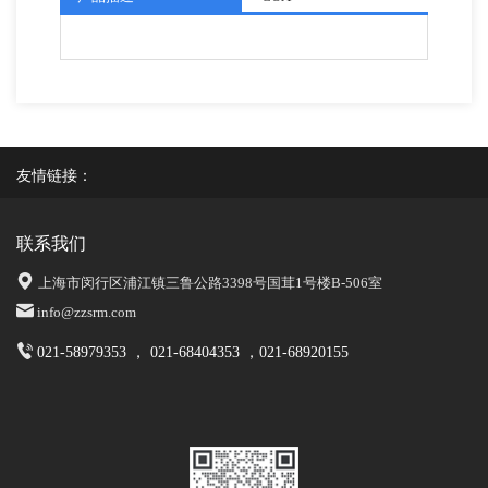
友情链接：
联系我们
上海市闵行区浦江镇三鲁公路3398号国茸1号楼B-506室
info@zzsrm.com
021-58979353 ， 021-68404353 ，021-68920155