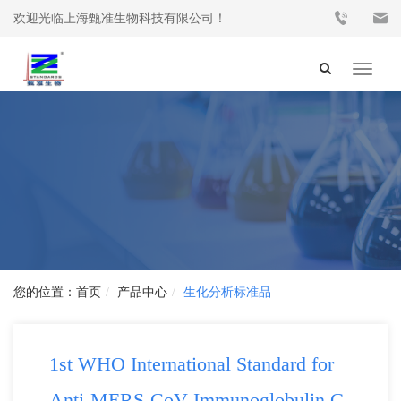
欢迎光临上海甄准生物科技有限公司！
Toggle
navigat
首页
产品中心
生化分析标准品
1st WHO International Standard for
Anti-MERS-CoV Immunoglobulin G