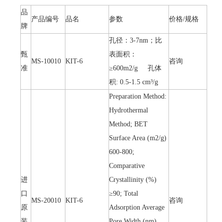
品
产品编号
品名
参数
价格/规格
牌
孔径：3-7nm；比
甄
表面积：
MS-10010
KIT-6
咨询
准
≥600m2/g 孔体
积: 0.5-1.5 cm³/g
Preparation Method:
Hydrothermal
Method; BET
Surface Area (m2/g)
600-800;
Comparative
进
Crystallinity (%)
口
≥90; Total
MS-20010
KIT-6
咨询
原
Adsorption Average
装
Pore Width (nm)