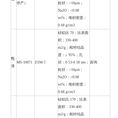
停产）
粒径：<10μm；
Na2O：<0.08
wt%；堆积密度：
0.68 g/cm3
硅铝比:70；比表面
积：330-400
m2/g；相对结晶
度：≥ 95%；孔
甄
MS-10071
ZSM-5
径：0.53-0.58 nm；
咨询
准
粒径：<10μm；
Na2O：<0.08
wt%；堆积密度：
0.68 g/cm3
硅铝比:170；比表
面积：330-400
m2/g；相对结晶