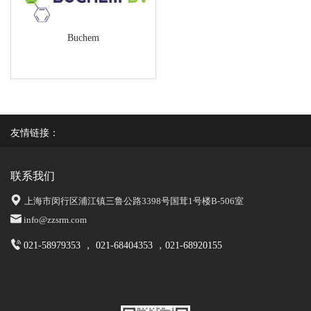
Buchem
友情链接：
联系我们
上海市闵行区浦江镇三鲁公路3398号国茸1号楼B-506室
info@zzsrm.com
021-58979353 ， 021-68404353 ，021-68920155