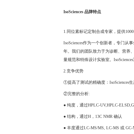
IsoSciences 品牌特点
1.同位素标记定制合成专家，提供10
IsoSciences作为一个创新者
年。我们的团队致力于为诊断、营养
量规范和特殊设计实验室。IsoScience
2.竞争优势
①提高了测试的精确度：IsoScien
②完整的分析:
● 纯度，通过HPLC-UV,HPLC-ELSD,
● 结构，通过H，13C NMR 确认
● 丰度通过LC-MS/MS, LC-MS 或 GC