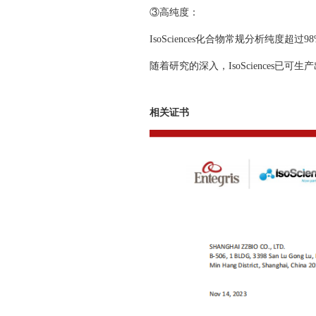
③高纯度：
IsoSciences化合物常规分析纯度
随着研究的深入，IsoSciences已
相关证书