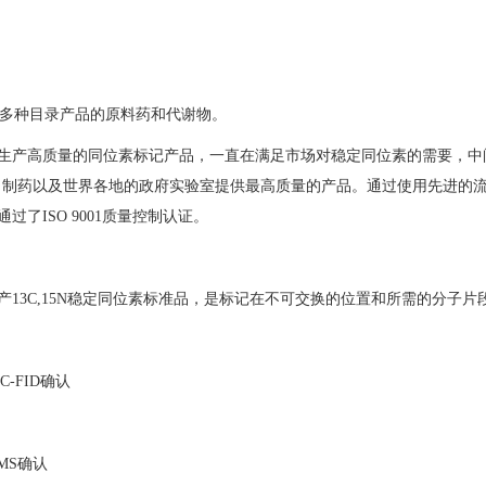
00多种目录产品的原料药和代谢物。
，专门从事生产高质量的同位素标记产品，一直在满足市场对稳定同位素的需要，
、制药以及世界各地的政府实验室提供最高质量的产品。通过使用先进的
s通过了ISO 9001质量控制认证。
ces生产13C,15N稳定同位素标准品，是标记在不可交换的位置和所需的分
GC-FID确认
-MS确认