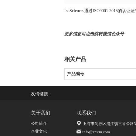
IsoSciences通过ISO9001:2015的认证
更多信息可点击跳转微信公众号
相关产品
产品编号
友情链接：
关于我们
联系我们
公司简介
上海市闵行区浦江镇三鲁公路339
企业文化
info@zzsrm.com