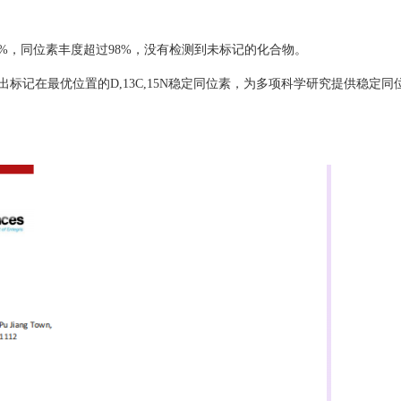
超过98%，同位素丰度超过98%，没有检测到未标记的化合物。
可生产出标记在最优位置的D,13C,15N稳定同位素，为多项科学研究提供稳定