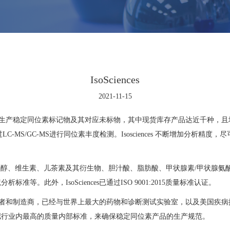
IsoSciences
2021-11-15
年，专注于生产稳定同位素标记物及其对应未标物，其中现货库存产品达近千种，且均通过
LC-MS/GC-MS进行同位素丰度检测。Isosciences 不断增加分析
化合物/类固醇、维生素、儿茶素及其衍生物、胆汁酸、脂肪酸、甲状腺素/甲状
等。此外，IsoSciences已通过ISO 9001:2015质量标准认证。
标记的创新者和制造商，已经与世界上最大的药物和诊断测试实验室，以及美国
拟行业内最高的质量内部标准，来确保稳定同位素产品的生产规范。