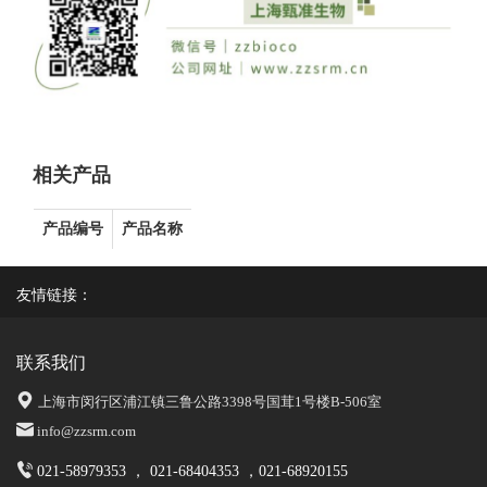
相关产品
产品编号
产品名称
友情链接：
联系我们
上海市闵行区浦江镇三鲁公路3398号国茸1号楼B-506室
info@zzsrm.com
021-58979353 ， 021-68404353 ，021-68920155