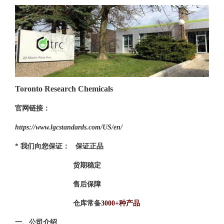
Toronto Research Chemicals
官网链接：
https://www.lgcstandards.com/US/en/
* 我们向您保证：
保证正品
货期稳定
售后保障
仓库常备
3000+种产品
一、公司介绍