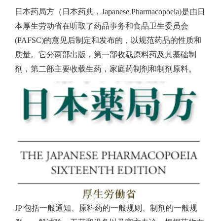
日本药局方（日本药典，Japanese Pharmacopoeia)是由日
本厚生劳动省在听取了药品事务和食品卫生委员会
(PAFSC)的意见后制定和发布的，以规范药品的性质和
质量。它分两部出版，第一部收载原料药及其基础制
剂，第二部主要收载生药，家庭药制剂和制剂原料。
JP 包括一般通知、原料药的一般规则、制剂的一般规