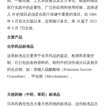
则、一般试验、工艺和设备以及官方专论。根据药物在
医疗实践中的必要性、广泛的应用和使用经验，选择进
入 JP 的项目必须是在医疗保健中重要的项目。自 1886
年 6 月首次出版以来，定期修订多次。第 18 版于 2021
年 6 月 7日生效。
主营产品
化学药品标准品
这类标准品主要用于化学药品的鉴定、检测和质量控
制。它们包括各种原料药、制剂中的活性成分以及相关
的化合物。如：蔗糖八硫酸酯钠（Potassium Sucrose
Octasulfate）、甲钴胺（Mecobalamin）。
天然药物（中药、草药）标准品
日本药典也包含大量天然药物的标准品，这些标准品主