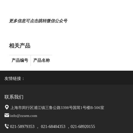
更多信息可点击跳转微信公众号
相关产品
产品编号
产品名称
友情链接：
联系我们
上海市闵行区浦江镇三鲁公路3398号国茸1号楼B-506室
info@zzsrm.com
021-58979353 ， 021-68404353 ，021-68920155