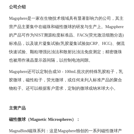
公司介绍
Magsphere是一家在生物技术领域具有显著影响力的公司，其主
营产品主要集中在磁珠和磁性微球的研发与生产上。Magsphere
的产品可作为NIST溯源粒度标准品、FACS(荧光激活细胞分选)
标准品，以及玻片凝集试验(乳胶凝集试验如CRP、HCG)、侧流
快速试验、颗粒增强比浊法和散射比浊法免疫测定；精密微珠
也被用作液晶显示器间隔，以控制电池间隙。
Magsphere还可以定制合成50 - 100mL批次的特殊乳胶粒子，乳
胶微球，磁性粒子，荧光微球，或任何未列入标准产品的聚合
物粒子。还可以根据客户需求，定制的微球或纳米球大小。
主营产品
磁性微球（Magnetic Microspheres）：
MagnaBind磁珠系列：这是Magsphere独创的一系列磁性微球产