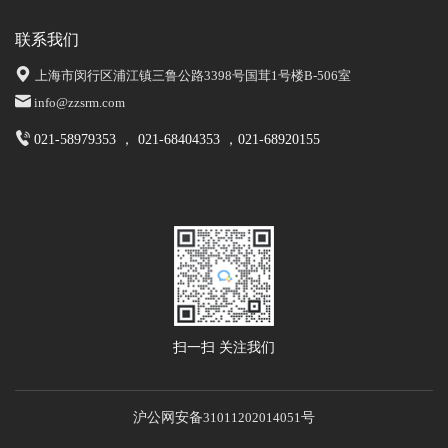
联系我们
上海市闵行区浦江镇三鲁公路3398号国茸1号楼B-506室
info@zzsrm.com
021-58979353 ， 021-68404353 ，021-68920155
扫一扫 关注我们
沪公网安备
31011202014051
号