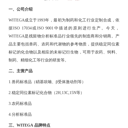
一、公司介绍
WITEGA成立于1993年，最初为制药和化工行业定制合成，依
据ISO 17034或ISO 9001中描述的原则进行生产。今天，
WITEGA是残留物分析标准品行业领先的制造商和分销商。产
品主要包括兽药、农药和代谢物的参考物质，提供稳定同位素
标记的化合物以及相应的未标记衍生物，可用于农药、饲料、
制药、精细化工等行业的研发等。
二、主营产品
1.兽药标准品（硝基呋喃、β受体激动剂等）
2.稳定同位素标记化合物（2H,13C,15N等）
3.农药标准品
4.分析标准品
三、WITEGA 品牌特点