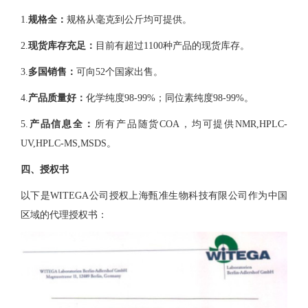
1.
规格全：
规格从毫克到公斤均可提供。
2.
现货库存充足：
目前有超过1100种产品的现货库存。
3.
多国销售：
可向52个国家出售。
4.
产品质量好：
化学纯度98-99%；同位素纯度98-99%。
5.
产品信息全：
所有产品随货COA，均可提供NMR,HPLC-
UV,HPLC-MS,MSDS。
四、授权书
以下是WITEGA公司授权上海甄准生物科技有限公司作为中国
区域的代理授权书：