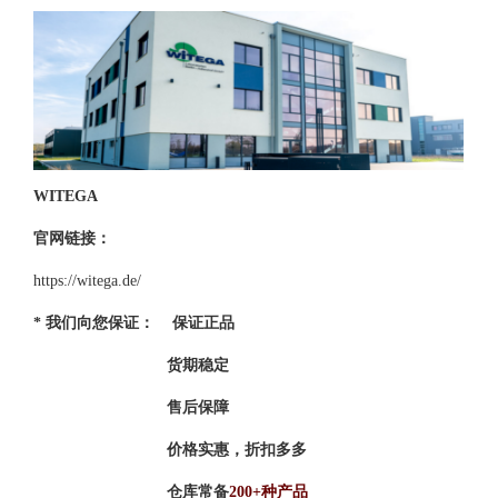
WITEGA
官网链接：
https://witega.de/
* 我们向您保证： 保证正品
货期稳定
售后保障
价格实惠，折扣多多
仓库常备
200+种产品