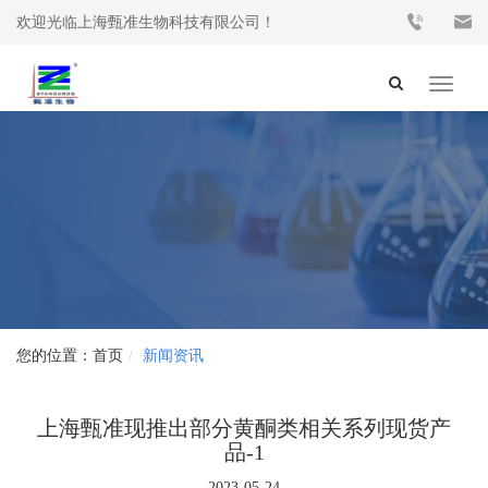
欢迎光临上海甄准生物科技有限公司！
Toggle
navigat
首页
新闻资讯
上海甄准现推出部分黄酮类相关系列现货产
品-1
2023-05-24