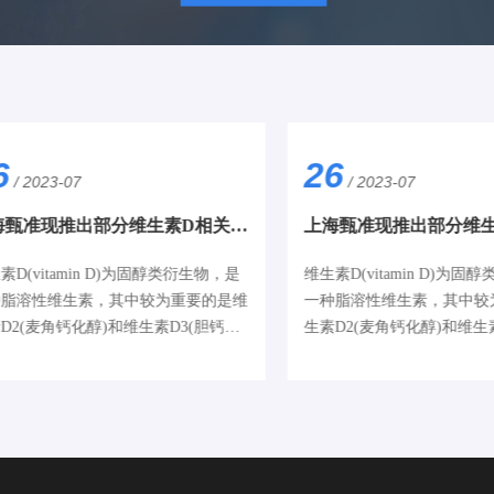
6
26
/ 2023-07
/ 2023-07
上海甄准现推出部分维生素D相关系列现货产品-2
素D(vitamin D)为固醇类衍生物，是
维生素D(vitamin D)为
种脂溶性维生素，其中较为重要的是维
一种脂溶性维生素，其中较
D2(麦角钙化醇)和维生素D3(胆钙化
生素D2(麦角钙化醇)和维生
。
醇)。