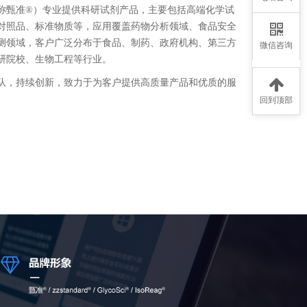
称甄准®）专业提供科研试剂产品，主要包括高端化学试
对照品、标准物质等，应用覆盖药物分析领域、食品安全
测领域，客户广泛分布于食品、制药、政府机构、第三方
微信咨询
研院校、生物工程等行业。
队，持续创新，致力于为客户提供高质量产品和优质的服
回到顶部