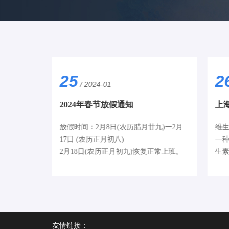
25
2
/ 2024-01
2024年春节放假通知
24年2月4
放假时间：2月8日(农历腊月廿九)一2月
维生
2月8日（星
17日 (农历正月初八)
一
2月18日(农历正月初九)恢复正常上班。
生素
醇)
友情链接：