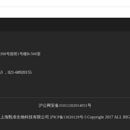
8号国茸1号楼B-506室
53 ，021-68920155
沪公网安备
31011202014051
号
21 上海甄准生物科技有限公司
沪ICP备13020129号-5
Copyright 2017 ALL 