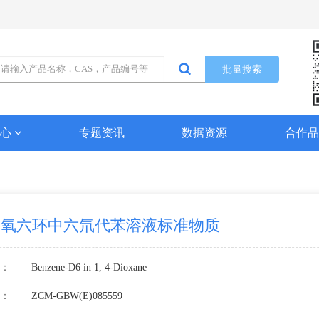
批量搜索
中心
专题资讯
数据资源
合作
4-二氧六环中六氘代苯溶液标准物质
：
Benzene-D6 in 1, 4-Dioxane
：
ZCM-GBW(E)085559