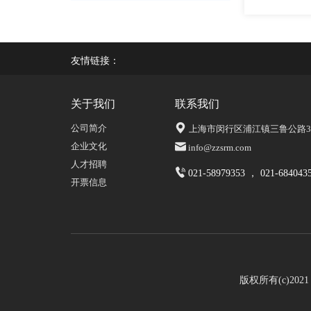
友情链接：
关于我们
联系我们
公司简介
上海市闵行区浦江镇三鲁公路339
企业文化
info@zzsrm.com
人才招聘
021-58979353 ， 021-684043
开票信息
版权所有(c)20