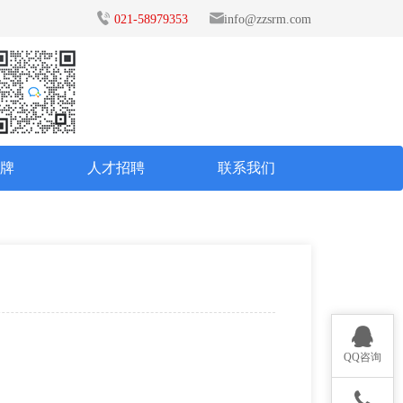
021-58979353
info@zzsrm.com
品牌
人才招聘
联系我们
QQ咨询