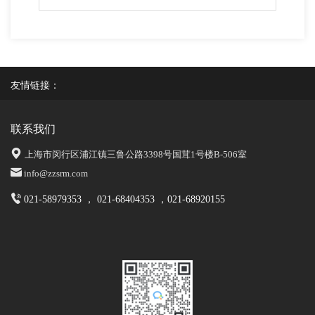
友情链接：
联系我们
上海市闵行区浦江镇三鲁公路3398号国茸1号楼B-506室
info@zzsrm.com
021-58979353 ， 021-68404353 ，021-68920155