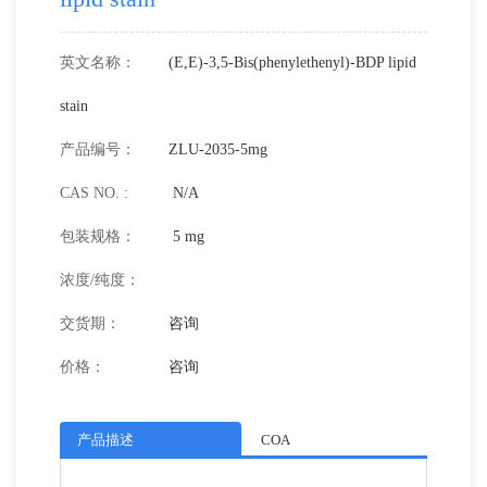
英文名称：
(E,E)-3,5-Bis(phenylethenyl)-BDP lipid
stain
产品编号：
ZLU-2035-5mg
CAS NO. :
N/A
包装规格：
5 mg
浓度/纯度：
交货期：
咨询
价格：
咨询
产品描述
COA