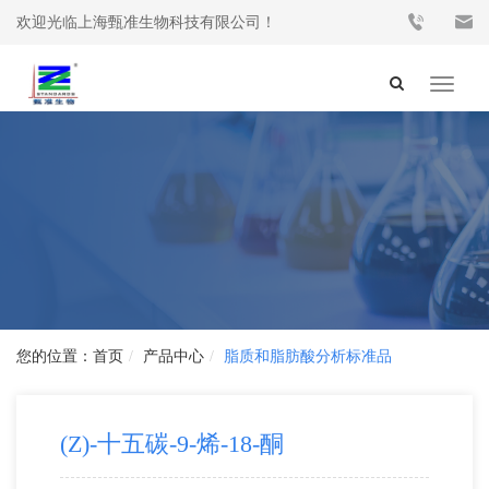
欢迎光临上海甄准生物科技有限公司！
Toggle
navigat
首页
产品中心
脂质和脂肪酸分析标准品
(Z)-十五碳-9-烯-18-酮