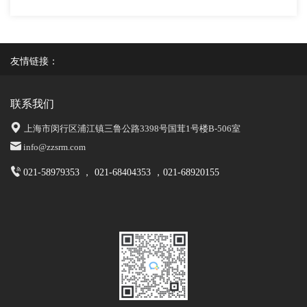
友情链接：
联系我们
上海市闵行区浦江镇三鲁公路3398号国茸1号楼B-506室
info@zzsrm.com
021-58979353 ， 021-68404353 ，021-68920155