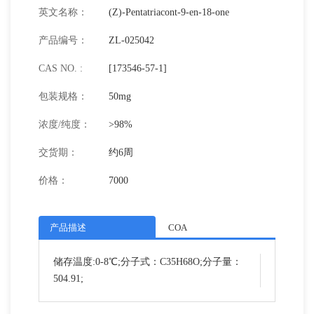
英文名称：
(Z)-Pentatriacont-9-en-18-one
产品编号：
ZL-025042
CAS NO. :
[173546-57-1]
包装规格：
50mg
浓度/纯度：
>98%
交货期：
约6周
价格：
7000
产品描述
COA
储存温度:0-8℃;分子式：C35H68O;分子量：
504.91;