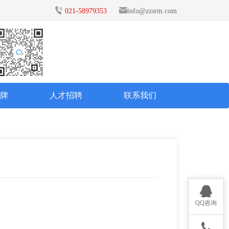
021-58979353
info@zzsrm.com
品牌
人才招聘
联系我们
QQ咨询