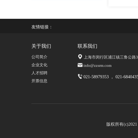
友情链接：
关于我们
联系我们
公司简介
上海市闵行区浦江镇三鲁公路339
企业文化
info@zzsrm.com
人才招聘
021-58979353 ， 021-684043
开票信息
版权所有(c)20