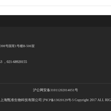
8号国茸1号楼B-506室
53 ，021-68920155
沪公网安备
31011202014051
号
21 上海甄准生物科技有限公司
沪ICP备13020129号-5
Copyright 2017 ALL 