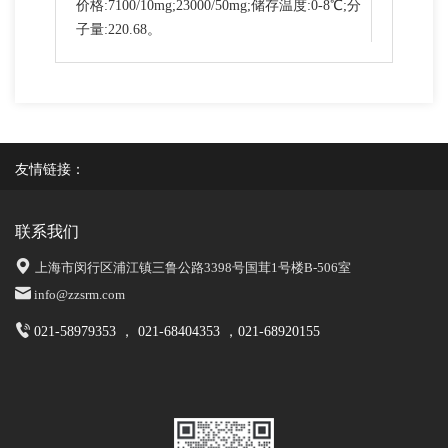
价格:7100/10mg;23000/50mg;储存温度:0-8℃;分
子量:220.68。
友情链接：
联系我们
上海市闵行区浦江镇三鲁公路3398号国茸1号楼B-506室
info@zzsrm.com
021-58979353 ， 021-68404353 ，021-68920155