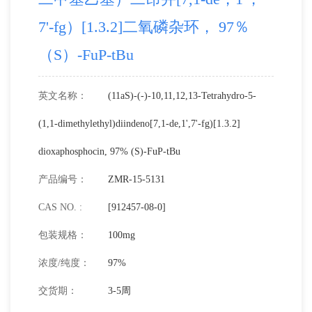
7'-fg）[1.3.2]二氧磷杂环， 97％
（S）-FuP-tBu
英文名称：
(11aS)-(-)-10,11,12,13-Tetrahydro-5-
(1,1-dimethylethyl)diindeno[7,1-de,1',7'-fg)[1.3.2]
dioxaphosphocin, 97% (S)-FuP-tBu
产品编号：
ZMR-15-5131
CAS NO. :
[912457-08-0]
包装规格：
100mg
浓度/纯度：
97%
交货期：
3-5周