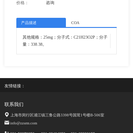
价格：
咨询
产品描述
COA
其他规格：25mg；分子式：C21H23O2P；分子
量：338.38。
友情链接：
联系我们
上海市闵行区浦江镇三鲁公路3398号国茸1号楼B-506室
info@zzsrm.com