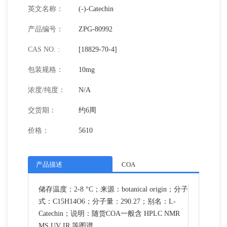
英文名称：
(-)-Catechin
产品编号：
ZPG-80992
CAS NO. :
[18829-70-4]
包装规格：
10mg
浓度/纯度：
N/A
交货期：
约6周
价格：
5610
产品描述
COA
储存温度：2-8 °C；来源：botanical origin；分子
式：C15H14O6；分子量：290.27；别名：L-
Catechin；说明：随货COA一般含 HPLC NMR
MS UV IR 等图谱。