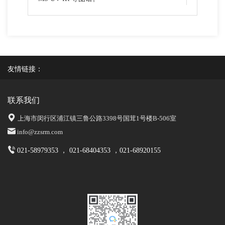
友情链接：
联系我们
上海市闵行区浦江镇三鲁公路3398号国茸1号楼B-506室
info@zzsrm.com
021-58979353 ， 021-68404353 ，021-68920155