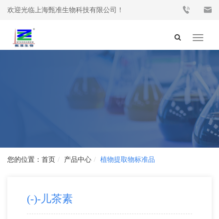
欢迎光临上海甄准生物科技有限公司！
Toggle
navigat
首页
产品中心
植物提取物标准品
(-)-儿茶素