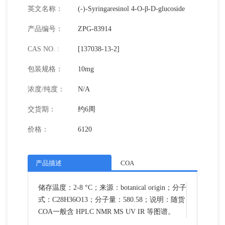
英文名称：
(-)-Syringaresinol 4-O-β-D-glucoside
产品编号：
ZPG-83914
CAS NO. :
[137038-13-2]
包装规格：
10mg
浓度/纯度：
N/A
交货期：
约6周
价格：
6120
产品描述
COA
储存温度：2-8 °C；来源：botanical origin；分子
式：C28H36O13；分子量：580.58；说明：随货
COA一般含 HPLC NMR MS UV IR 等图谱。