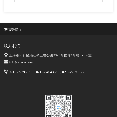
友情链接：
联系我们
上海市闵行区浦江镇三鲁公路3398号国茸1号楼B-506室
info@zzsrm.com
021-58979353 ， 021-68404353 ，021-68920155