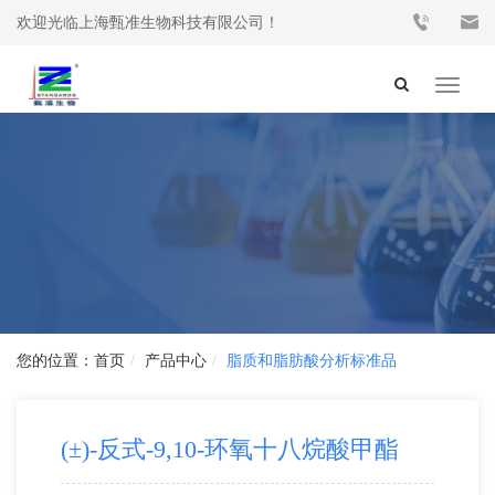
欢迎光临上海甄准生物科技有限公司！
Toggle
navigat
首页
产品中心
脂质和脂肪酸分析标准品
(±)-反式-9,10-环氧十八烷酸甲酯