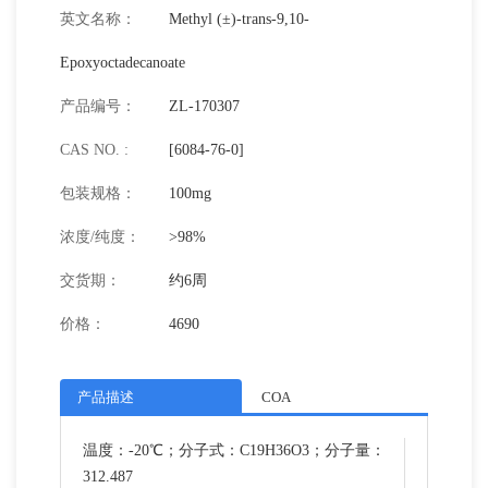
英文名称：
Methyl (±)-trans-9,10-
Epoxyoctadecanoate
产品编号：
ZL-170307
CAS NO. :
[6084-76-0]
包装规格：
100mg
浓度/纯度：
>98%
交货期：
约6周
价格：
4690
产品描述
COA
温度：-20℃；分子式：C19H36O3；分子量：
312.487