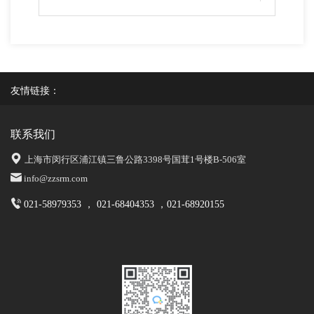
友情链接：
联系我们
上海市闵行区浦江镇三鲁公路3398号国茸1号楼B-506室
info@zzsrm.com
021-58979353 ， 021-68404353 ，021-68920155