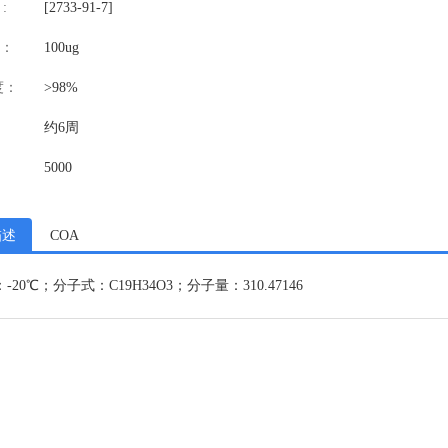
:
[2733-91-7]
：
100ug
度：
>98%
约6周
5000
描述
COA
-20℃；分子式：C19H34O3；分子量：310.47146