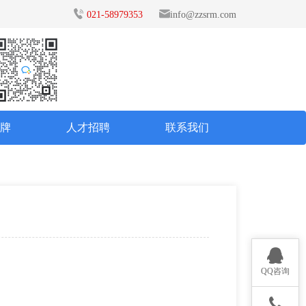
021-58979353
info@zzsrm.com
品牌
人才招聘
联系我们
QQ咨询