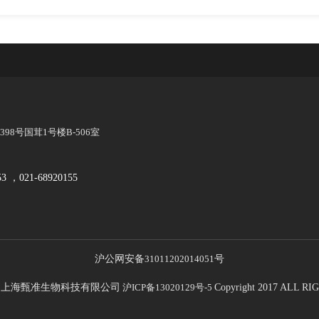
8号国茸1号楼B-506室
53 ，021-68920155
沪公网安备
31011202014051
号
21 上海甄准生物科技有限公司
沪ICP备13020129号-5
Copyright 2017 ALL 