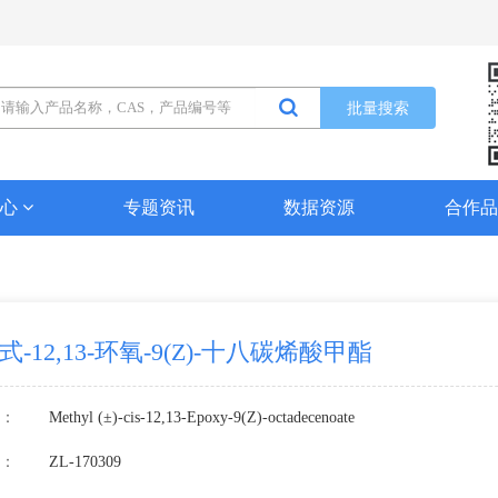
批量搜索
中心
专题资讯
数据资源
合作
顺式-12,13-环氧-9(Z)-十八碳烯酸甲酯
：
Methyl (±)-cis-12,13-Epoxy-9(Z)-octadecenoate
：
ZL-170309