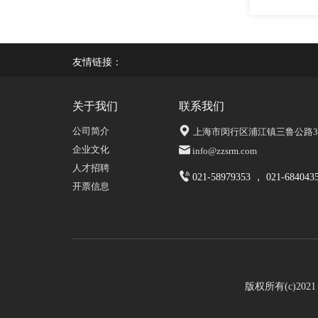
友情链接：
关于我们
联系我们
公司简介
上海市闵行区浦江镇三鲁公路339
企业文化
info@zzsrm.com
人才招聘
021-58979353 ， 021-684043
开票信息
版权所有(c)20