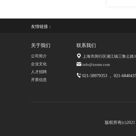
友情链接：
关于我们
联系我们
公司简介
上海市闵行区浦江镇三鲁公路339
企业文化
info@zzsrm.com
人才招聘
021-58979353 ， 021-684043
开票信息
版权所有(c)20