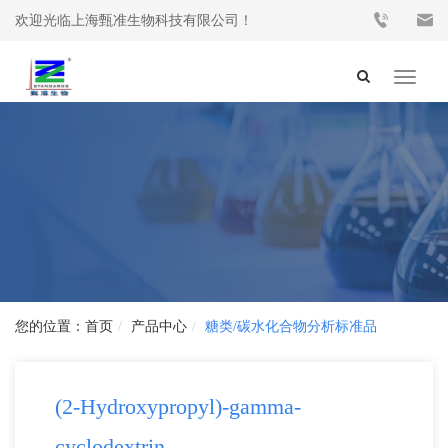
欢迎光临上海甄准生物科技有限公司！
Toggle
navigat
首页
产品中心
糖类/碳水化合物分析标准品
(2-Hydroxypropyl)-gamma-
cyclodextrin