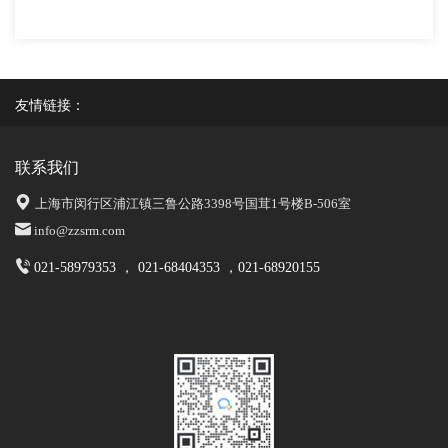
友情链接：
联系我们
上海市闵行区浦江镇三鲁公路3398号国茸1号楼B-506室
info@zzsrm.com
021-58979353 ， 021-68404353 ，021-68920155