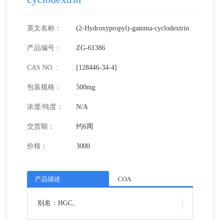
英文名称：
(2-Hydroxypropyl)-gamma-cyclodextrin
产品编号：
ZG-61386
CAS NO. :
[128446-34-4]
包装规格：
500mg
浓度/纯度：
N/A
交货期：
约6周
价格：
3000
产品描述
COA
别名：HGC。