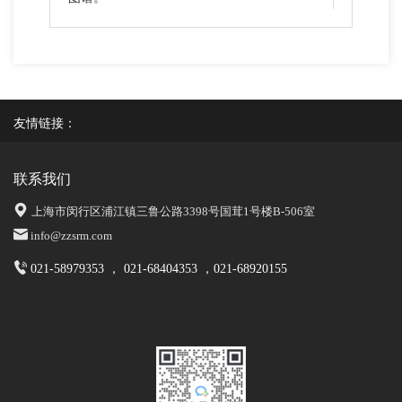
友情链接：
联系我们
上海市闵行区浦江镇三鲁公路3398号国茸1号楼B-506室
info@zzsrm.com
021-58979353 ， 021-68404353 ，021-68920155