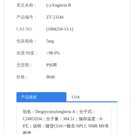
英文名称：
(-)-Englerin B
产品编号：
ZT-23244
CAS NO. :
[1094250-13-1]
包装规格：
5mg
浓度/纯度：
>98.0%
交货期：
约6周
价格：
8040
产品描述
COA
别名：Desglycoloylenglerin A；分子式：
C24H32O4；分子量：384.51；储存温度：0-
8℃；说明：随货COA一般含 HPLC NMR MS等
图谱。