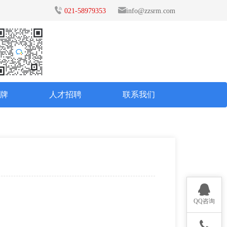
021-58979353
info@zzsrm.com
品牌
人才招聘
联系我们
QQ咨询