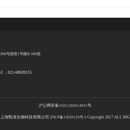
8号国茸1号楼B-506室
53 ，021-68920155
沪公网安备
31011202014051
号
21 上海甄准生物科技有限公司
沪ICP备13020129号-5
Copyright 2017 ALL 