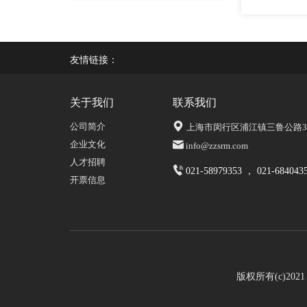
友情链接：
关于我们
联系我们
公司简介
上海市闵行区浦江镇三鲁公路339
企业文化
info@zzsrm.com
人才招聘
021-58979353 ， 021-684043
开票信息
版权所有(c)20