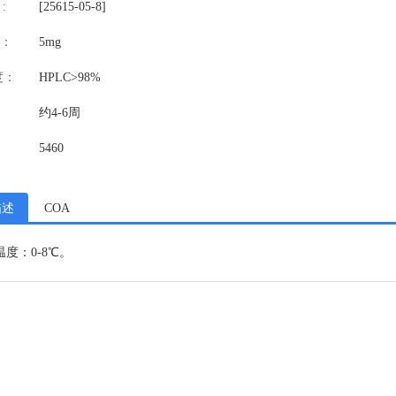
:
[25615-05-8]
：
5mg
度：
HPLC>98%
约4-6周
5460
描述
COA
度：0-8℃。