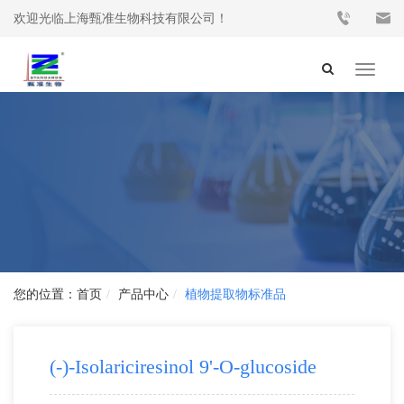
欢迎光临上海甄准生物科技有限公司！
Toggle
navigat
首页
产品中心
植物提取物标准品
(-)-Isolariciresinol 9'-O-glucoside