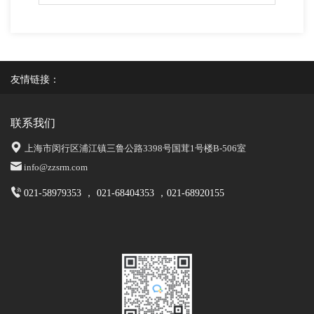
友情链接：
联系我们
上海市闵行区浦江镇三鲁公路3398号国茸1号楼B-506室
info@zzsrm.com
021-58979353 ， 021-68404353 ，021-68920155