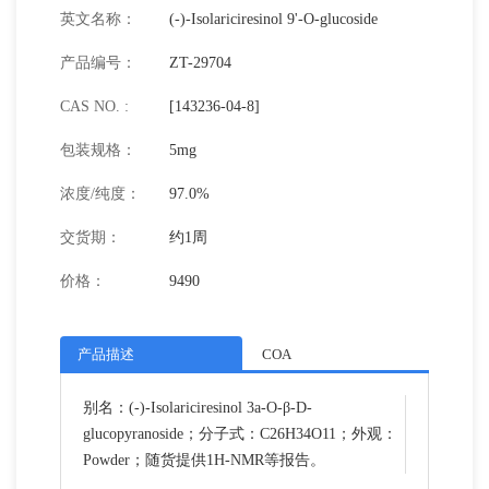
英文名称：
(-)-Isolariciresinol 9'-O-glucoside
产品编号：
ZT-29704
CAS NO. :
[143236-04-8]
包装规格：
5mg
浓度/纯度：
97.0%
交货期：
约1周
价格：
9490
产品描述
COA
别名：(-)-Isolariciresinol 3a-O-β-D-
glucopyranoside；分子式：C26H34O11；外观：
Powder；随货提供1H-NMR等报告。